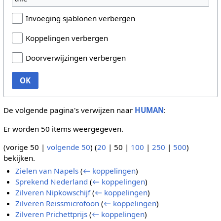
Invoeging sjablonen verbergen
Koppelingen verbergen
Doorverwijzingen verbergen
OK
De volgende pagina's verwijzen naar
HUMAN
:
Er worden 50 items weergegeven.
(
vorige 50
|
volgende 50
) (
20
|
50
|
100
|
250
|
500
)
bekijken.
Zielen van Napels
(
← koppelingen
)
Sprekend Nederland
(
← koppelingen
)
Zilveren Nipkowschijf
(
← koppelingen
)
Zilveren Reissmicrofoon
(
← koppelingen
)
Zilveren Prichettprijs
(
← koppelingen
)