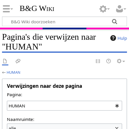
B&G Wiki
Pagina's die verwijzen naar
Hulp
"HUMAN"
←
HUMAN
Verwijzingen naar deze pagina
Pagina:
Naamruimte:
alle