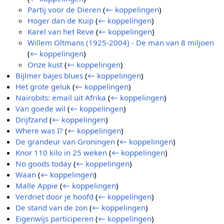
Partij voor de Dieren
(
← koppelingen
)
Hoger dan de Kuip
(
← koppelingen
)
Karel van het Reve
(
← koppelingen
)
Willem Oltmans (1925-2004) - De man van 8 miljoen
(
← koppelingen
)
Onze kust
(
← koppelingen
)
Bijlmer bajes blues
(
← koppelingen
)
Het grote geluk
(
← koppelingen
)
Nairobits: email uit Afrika
(
← koppelingen
)
Van goede wil
(
← koppelingen
)
Drijfzand
(
← koppelingen
)
Where was I?
(
← koppelingen
)
De grandeur van Groningen
(
← koppelingen
)
Knor 110 kilo in 25 weken
(
← koppelingen
)
No goods today
(
← koppelingen
)
Waan
(
← koppelingen
)
Malle Appie
(
← koppelingen
)
Verdriet door je hoofd
(
← koppelingen
)
De stand van de zon
(
← koppelingen
)
Eigenwijs participeren
(
← koppelingen
)