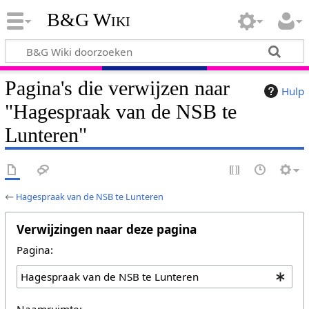
B&G Wiki
Pagina's die verwijzen naar
Hulp
"Hagespraak van de NSB te
Lunteren"
←
Hagespraak van de NSB te Lunteren
Verwijzingen naar deze pagina
Pagina:
Naamruimte: