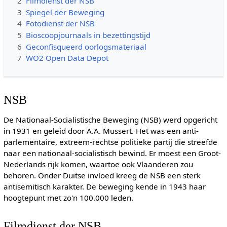
2
Filmdienst der NSB
3
Spiegel der Beweging
4
Fotodienst der NSB
5
Bioscoopjournaals in bezettingstijd
6
Geconfisqueerd oorlogsmateriaal
7
WO2 Open Data Depot
NSB
De Nationaal-Socialistische Beweging (NSB) werd opgericht
in 1931 en geleid door A.A. Mussert. Het was een anti-
parlementaire, extreem-rechtse politieke partij die streefde
naar een nationaal-socialistisch bewind. Er moest een Groot-
Nederlands rijk komen, waartoe ook Vlaanderen zou
behoren. Onder Duitse invloed kreeg de NSB een sterk
antisemitisch karakter. De beweging kende in 1943 haar
hoogtepunt met zo'n 100.000 leden.
Filmdienst der NSB