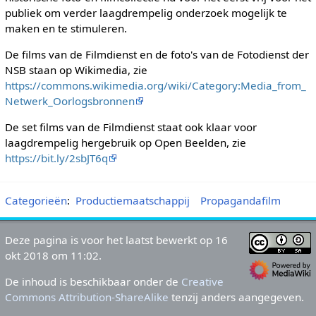
publiek om verder laagdrempelig onderzoek mogelijk te
maken en te stimuleren.
De films van de Filmdienst en de foto's van de Fotodienst der
NSB staan op Wikimedia, zie
https://commons.wikimedia.org/wiki/Category:Media_from_
Netwerk_Oorlogsbronnen
De set films van de Filmdienst staat ook klaar voor
laagdrempelig hergebruik op Open Beelden, zie
https://bit.ly/2sbJT6q
Categorieën
:
Productiemaatschappij
Propagandafilm
Deze pagina is voor het laatst bewerkt op 16
okt 2018 om 11:02.
De inhoud is beschikbaar onder de
Creative
Commons Attribution-ShareAlike
tenzij anders aangegeven.