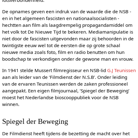
De opnames geven een indruk van de waarde die de NSB -
en in het algemeen fascisten en nationaalsocialisten -
hechtten aan film als laagdrempelig propagandamiddel om
het volk tot De Nieuwe Tijd te bekeren. Mediamanipulatie is
niet door de fascisten uitgevonden maar zij behoorden in de
twintigste eeuw wel tot de eersten die op grote schaal
nieuwe media zoals foto, film en radio benutten om hun
boodschap te verkondigen onder de gewone man en vrouw.
In 1941 stelde Mussert filmregisseur en NSB-lid
G.J Teunissen
aan als leider van de ‘Filmdienst der N.S.B’. Onder leiding
van de ervaren Teunissen werden de zaken professioneel
aangepakt. Een eigen filmjournaal, ‘Spiegel der Beweging’
moest het Nederlandse bioscooppubliek voor de NSB
winnen.
Spiegel der Beweging
De Filmdienst heeft tijdens de bezetting de macht over het