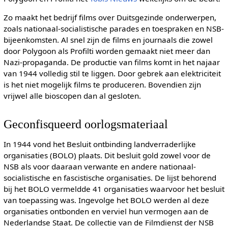
Zo maakt het bedrijf films over Duitsgezinde onderwerpen,
zoals nationaal-socialistische parades en toespraken en NSB-
bijeenkomsten. Al snel zijn de films en journaals die zowel
door Polygoon als Profilti worden gemaakt niet meer dan
Nazi-propaganda. De productie van films komt in het najaar
van 1944 volledig stil te liggen. Door gebrek aan elektriciteit
is het niet mogelijk films te produceren. Bovendien zijn
vrijwel alle bioscopen dan al gesloten.
Geconfisqueerd oorlogsmateriaal
In 1944 vond het Besluit ontbinding landverraderlijke
organisaties (BOLO) plaats. Dit besluit gold zowel voor de
NSB als voor daaraan verwante en andere nationaal-
socialistische en fascistische organisaties. De lijst behorend
bij het BOLO vermeldde 41 organisaties waarvoor het besluit
van toepassing was. Ingevolge het BOLO werden al deze
organisaties ontbonden en verviel hun vermogen aan de
Nederlandse Staat. De collectie van de Filmdienst der NSB