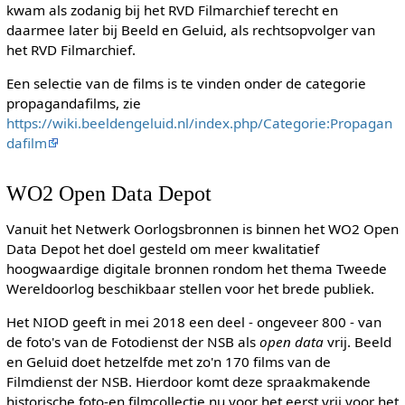
kwam als zodanig bij het RVD Filmarchief terecht en
daarmee later bij Beeld en Geluid, als rechtsopvolger van
het RVD Filmarchief.
Een selectie van de films is te vinden onder de categorie
propagandafilms, zie
https://wiki.beeldengeluid.nl/index.php/Categorie:Propagan
dafilm
WO2 Open Data Depot
Vanuit het Netwerk Oorlogsbronnen is binnen het WO2 Open
Data Depot het doel gesteld om meer kwalitatief
hoogwaardige digitale bronnen rondom het thema Tweede
Wereldoorlog beschikbaar stellen voor het brede publiek.
Het NIOD geeft in mei 2018 een deel - ongeveer 800 - van
de foto's van de Fotodienst der NSB als
open data
vrij. Beeld
en Geluid doet hetzelfde met zo'n 170 films van de
Filmdienst der NSB. Hierdoor komt deze spraakmakende
historische foto-en filmcollectie nu voor het eerst vrij voor het