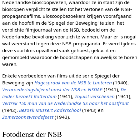
Nederlandse bioscoopwezen, waardoor ze in staat zijn de
bioscopen verplicht te stellen tot het vertonen van de NSB-
propagandafilms. Bioscoopbezoekers krijgen voorafgaand
aan de hoofdfilm de 'Spiegel der Beweging' te zien, het
verplichte filmjournaal van de NSB, bedoeld om de
Nederlandse bevolking voor zich te winnen. Maar er is nogal
wat weerstand tegen deze NSB-propaganda. Er werd tijdens
deze voorfilms opvallend vaak gehoest, gekucht en
gemompeld waardoor de boodschappen nauwelijks te horen
waren.
Enkele voorbeelden van films uit de serie Spiegel der
Beweging zijn
Hagespraak van de NSB te Lunteren
(1940),
Verbroederingsbijeenkomst der NSB en NSDAP
(1941),
De
leider bezoekt Rotterdam
(1941),
Zojuist verschenen
(1941),
Vertrek 150 man van de Nederlandse SS naar het oostfront
(1942),
Bezoek Mussert Kaderschool
(1943) en
Zomerzonnewendefeest
(1943).
Fotodienst der NSB