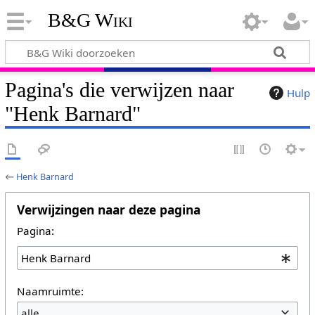
B&G Wiki
Pagina's die verwijzen naar
Hulp
"Henk Barnard"
←
Henk Barnard
Verwijzingen naar deze pagina
Pagina:
Naamruimte:
alle