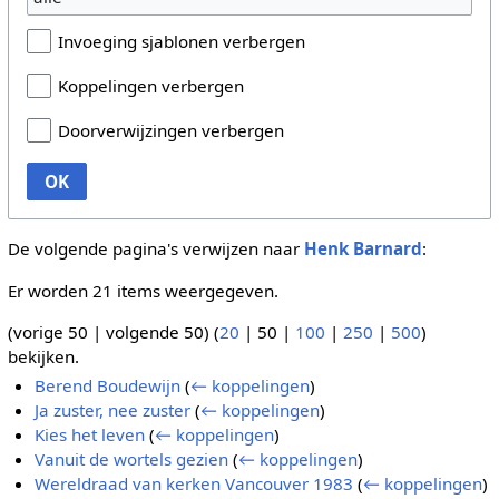
Invoeging sjablonen verbergen
Koppelingen verbergen
Doorverwijzingen verbergen
OK
De volgende pagina's verwijzen naar
Henk Barnard
:
Er worden 21 items weergegeven.
(
vorige 50
|
volgende 50
) (
20
|
50
|
100
|
250
|
500
)
bekijken.
Berend Boudewijn
(
← koppelingen
)
Ja zuster, nee zuster
(
← koppelingen
)
Kies het leven
(
← koppelingen
)
Vanuit de wortels gezien
(
← koppelingen
)
Wereldraad van kerken Vancouver 1983
(
← koppelingen
)