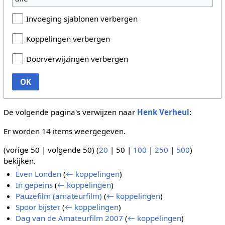
Invoeging sjablonen verbergen
Koppelingen verbergen
Doorverwijzingen verbergen
OK
De volgende pagina's verwijzen naar
Henk Verheul
:
Er worden 14 items weergegeven.
(
vorige 50
|
volgende 50
) (
20
|
50
|
100
|
250
|
500
)
bekijken.
Even Londen
(
← koppelingen
)
In gepeins
(
← koppelingen
)
Pauzefilm (amateurfilm)
(
← koppelingen
)
Spoor bijster
(
← koppelingen
)
Dag van de Amateurfilm 2007
(
← koppelingen
)