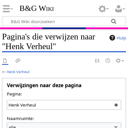
B&G Wiki
Pagina's die verwijzen naar
Hulp
"Henk Verheul"
←
Henk Verheul
Verwijzingen naar deze pagina
Pagina:
Naamruimte:
alle