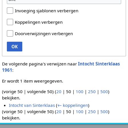
Invoeging sjablonen verbergen
Koppelingen verbergen
Doorverwijzingen verbergen
OK
De volgende pagina's verwijzen naar
Intocht Sinterklaas
1961
:
Er wordt 1 item weergegeven.
(
vorige 50
|
volgende 50
) (
20
|
50
|
100
|
250
|
500
)
bekijken.
Intocht van Sinterklaas
(
← koppelingen
)
(
vorige 50
|
volgende 50
) (
20
|
50
|
100
|
250
|
500
)
bekijken.