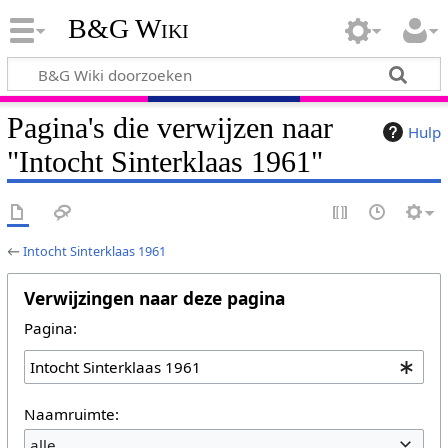
B&G Wiki
Pagina's die verwijzen naar
Hulp
"Intocht Sinterklaas 1961"
←
Intocht Sinterklaas 1961
Verwijzingen naar deze pagina
Pagina:
Naamruimte:
alle