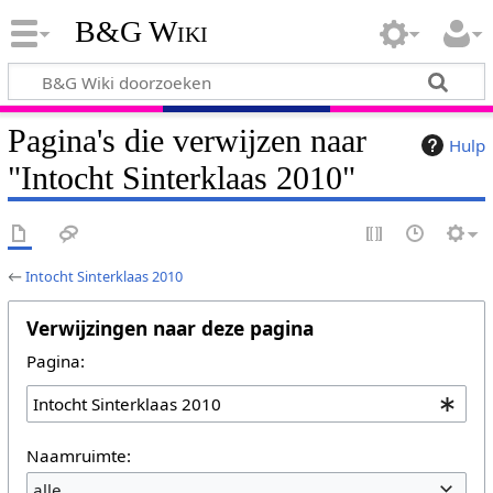
B&G Wiki
Pagina's die verwijzen naar
Hulp
"Intocht Sinterklaas 2010"
←
Intocht Sinterklaas 2010
Verwijzingen naar deze pagina
Pagina:
Naamruimte:
alle