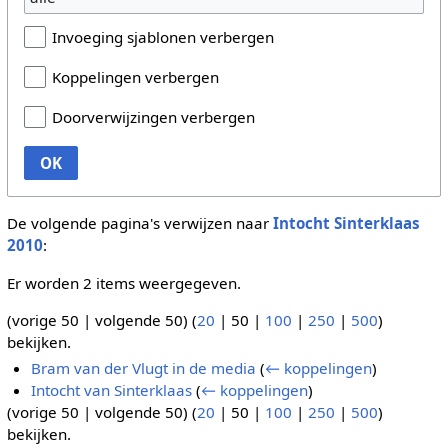
Invoeging sjablonen verbergen
Koppelingen verbergen
Doorverwijzingen verbergen
OK
De volgende pagina's verwijzen naar
Intocht Sinterklaas
2010
:
Er worden 2 items weergegeven.
(
vorige 50
|
volgende 50
) (
20
|
50
|
100
|
250
|
500
)
bekijken.
Bram van der Vlugt in de media
(
← koppelingen
)
Intocht van Sinterklaas
(
← koppelingen
)
(
vorige 50
|
volgende 50
) (
20
|
50
|
100
|
250
|
500
)
bekijken.