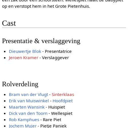
op en verstopt hem in het Grote Pietenhuis.
Cast
Presentatie & verslaggeving
Dieuwertje Blok
- Presentatrice
Jeroen Kramer
- Verslaggever
Rolverdeling
Bram van der Vlugt
-
Sinterklaas
Erik van Muiswinkel
-
Hoofdpiet
Maarten Wansink
- Huispiet
Dick van den Toorn
- Wellespiet
Rob Kamphues
- Rare Piet
Jochem Myjer
- Pietje Paniek