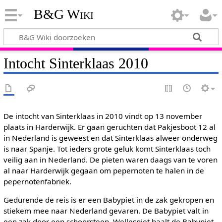
B&G Wiki
Intocht Sinterklaas 2010
De intocht van Sinterklaas in 2010 vindt op 13 november
plaats in Harderwijk. Er gaan geruchten dat Pakjesboot 12 al
in Nederland is geweest en dat Sinterklaas alweer onderweg
is naar Spanje. Tot ieders grote geluk komt Sinterklaas toch
veilig aan in Nederland. De pieten waren daags van te voren
al naar Harderwijk gegaan om pepernoten te halen in de
pepernotenfabriek.
Gedurende de reis is er een Babypiet in de zak gekropen en
stiekem mee naar Nederland gevaren. De Babypiet valt in
een zak door een schoorsteen. Wellespiet haalt de Babypiet