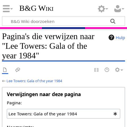
B&G Wiki
Pagina's die verwijzen naar
Hulp
"Lee Towers: Gala of the
year 1984"
←
Lee Towers: Gala of the year 1984
Verwijzingen naar deze pagina
Pagina:
Naamruimte: