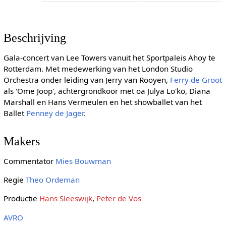
Beschrijving
Gala-concert van Lee Towers vanuit het Sportpaleis Ahoy te
Rotterdam. Met medewerking van het London Studio
Orchestra onder leiding van Jerry van Rooyen,
Ferry de Groot
als 'Ome Joop', achtergrondkoor met oa Julya Lo'ko, Diana
Marshall en Hans Vermeulen en het showballet van het
Ballet
Penney de Jager
.
Makers
Commentator
Mies Bouwman
Regie
Theo Ordeman
Productie
Hans Sleeswijk
,
Peter de Vos
AVRO