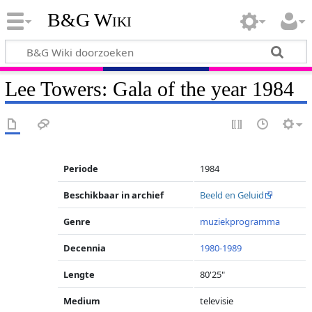
B&G Wiki
Lee Towers: Gala of the year 1984
Periode
1984
Beschikbaar in archief
Beeld en Geluid
Genre
muziekprogramma
Decennia
1980-1989
Lengte
80'25"
Medium
televisie