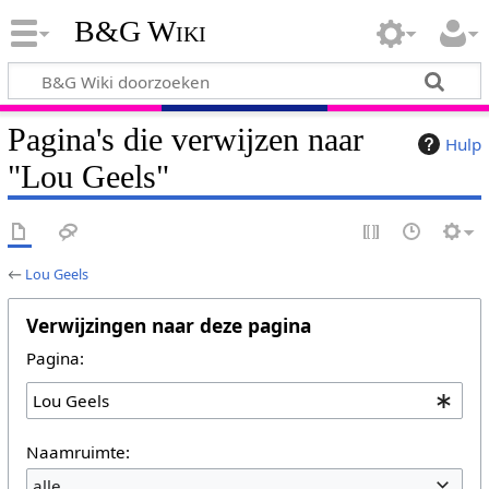
B&G Wiki
Pagina's die verwijzen naar
Hulp
"Lou Geels"
←
Lou Geels
Verwijzingen naar deze pagina
Pagina:
Naamruimte:
alle