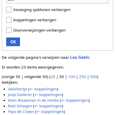
Invoeging sjablonen verbergen
Koppelingen verbergen
Doorverwijzingen verbergen
OK
De volgende pagina's verwijzen naar
Lou Geels
:
Er worden 23 items weergegeven.
(
vorige 50
|
volgende 50
) (
20
|
50
|
100
|
250
|
500
)
bekijken.
Swiebertje
(
← koppelingen
)
Joop Doderer
(
← koppelingen
)
Mies Bouwman in de media
(
← koppelingen
)
Riek Schagen
(
← koppelingen
)
Pipo de Clown
(
← koppelingen
)