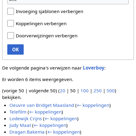
Invoeging sjablonen verbergen
Koppelingen verbergen
Doorverwijzingen verbergen
OK
De volgende pagina's verwijzen naar
Loverboy
:
Er worden 6 items weergegeven.
(
vorige 50
|
volgende 50
) (
20
|
50
|
100
|
250
|
500
)
bekijken.
Oeuvre van Bridget Maasland
(
← koppelingen
)
Telefilm
(
← koppelingen
)
Lodewijk Crijns
(
← koppelingen
)
Judy Maat
(
← koppelingen
)
Dragan Bakema
(
← koppelingen
)