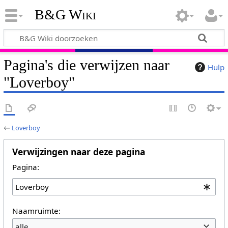
B&G Wiki
Pagina's die verwijzen naar
Hulp
"Loverboy"
←
Loverboy
Verwijzingen naar deze pagina
Pagina:
Naamruimte:
alle