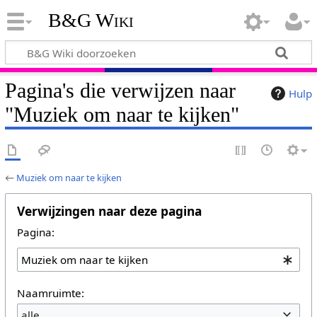
B&G Wiki
Pagina's die verwijzen naar
Hulp
"Muziek om naar te kijken"
←
Muziek om naar te kijken
Verwijzingen naar deze pagina
Pagina:
Naamruimte:
alle