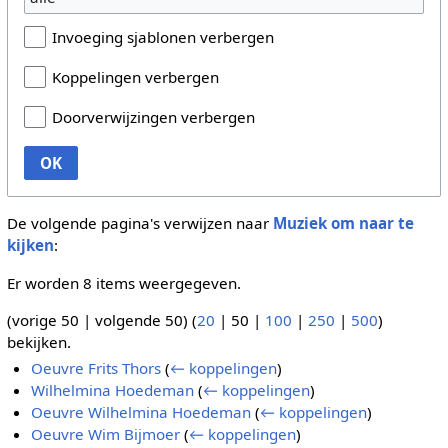
Invoeging sjablonen verbergen
Koppelingen verbergen
Doorverwijzingen verbergen
OK
De volgende pagina's verwijzen naar
Muziek om naar te
kijken
:
Er worden 8 items weergegeven.
(
vorige 50
|
volgende 50
) (
20
|
50
|
100
|
250
|
500
)
bekijken.
Oeuvre Frits Thors
(
← koppelingen
)
Wilhelmina Hoedeman
(
← koppelingen
)
Oeuvre Wilhelmina Hoedeman
(
← koppelingen
)
Oeuvre Wim Bijmoer
(
← koppelingen
)