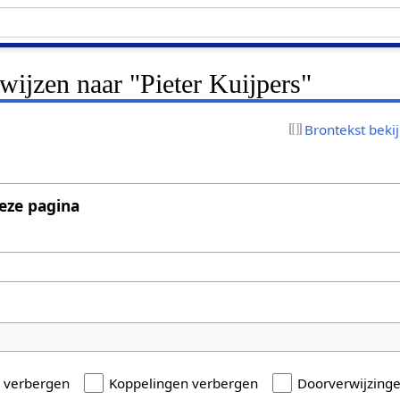
rwijzen naar "Pieter Kuijpers"
Brontekst beki
eze pagina
n verbergen
Koppelingen verbergen
Doorverwijzing