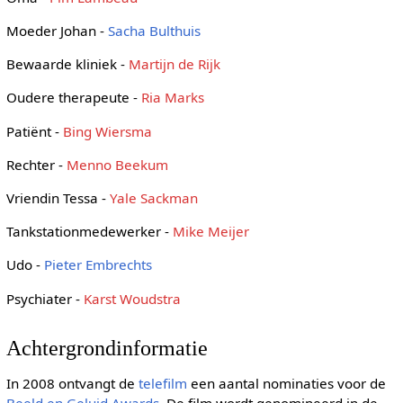
Moeder Johan -
Sacha Bulthuis
Bewaarde kliniek -
Martijn de Rijk
Oudere therapeute -
Ria Marks
Patiënt -
Bing Wiersma
Rechter -
Menno Beekum
Vriendin Tessa -
Yale Sackman
Tankstationmedewerker -
Mike Meijer
Udo -
Pieter Embrechts
Psychiater -
Karst Woudstra
Achtergrondinformatie
In 2008 ontvangt de
telefilm
een aantal nominaties voor de