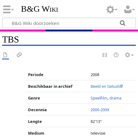
B&G Wiki
TBS
Periode
2008
Beschikbaar in archief
Beeld en Geluid
Genre
Speelfilm
,
drama
Decennia
2000-2009
Lengte
82'13"
Medium
televisie