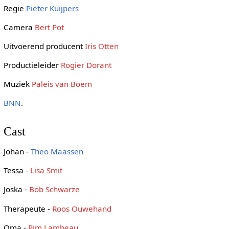
Regie
Pieter Kuijpers
Camera
Bert Pot
Uitvoerend producent
Iris Otten
Productieleider
Rogier Dorant
Muziek
Paleis van Boem
BNN
.
Cast
Johan -
Theo Maassen
Tessa -
Lisa Smit
Joska -
Bob Schwarze
Therapeute -
Roos Ouwehand
Oma -
Pim Lambeau