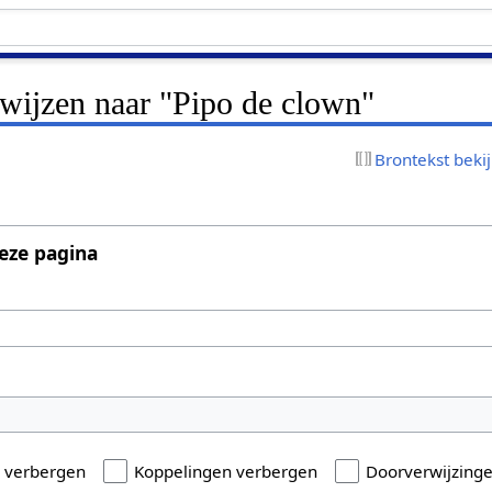
rwijzen naar "Pipo de clown"
Brontekst beki
eze pagina
n verbergen
Koppelingen verbergen
Doorverwijzing