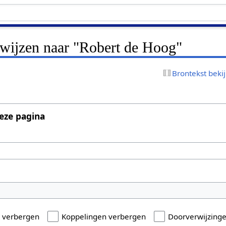
rwijzen naar "Robert de Hoog"
Brontekst beki
eze pagina
n verbergen
Koppelingen verbergen
Doorverwijzing