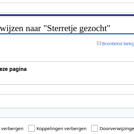
rwijzen naar "Sterretje gezocht"
Brontekst beki
eze pagina
n verbergen
Koppelingen verbergen
Doorverwijzing