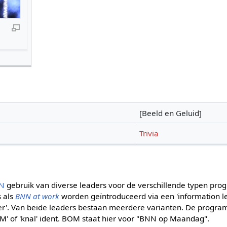
[Beeld en Geluid]
Trivia
N
gebruik van diverse leaders voor de verschillende typen pro
 als
BNN at work
worden geïntroduceerd via een 'information le
der'. Van beide leaders bestaan meerdere varianten. De progra
M' of 'knal' ident. BOM staat hier voor "BNN op Maandag".