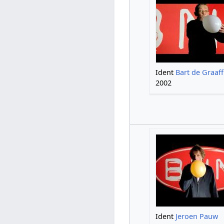
Ident
Bart de Graaff
2002
Ident
Jeroen Pauw