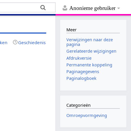
Anonieme gebruiker
Meer
Verwijzingen naar deze
jken
Geschiedenis
pagina
Gerelateerde wijzigingen
Afdrukversie
Permanente koppeling
Paginagegevens
Paginalogboek
Categorieën
Omroepvormgeving