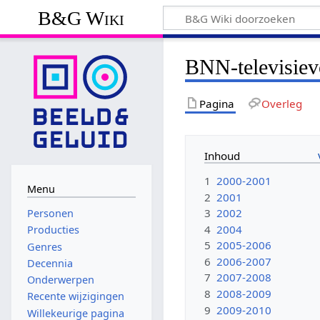
B&G Wiki
BNN-televisie
Pagina
Overleg
Inhoud
1
2000-2001
Menu
2
2001
3
2002
Personen
4
2004
Producties
5
2005-2006
Genres
6
2006-2007
Decennia
7
2007-2008
Onderwerpen
8
2008-2009
Recente wijzigingen
9
2009-2010
Willekeurige pagina