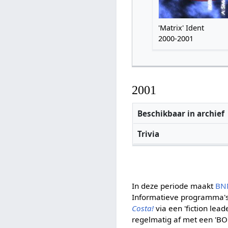
'Matrix' Ident
2000-2001
2001
Beschikbaar in archief
Trivia
In deze periode maakt
BN
Informatieve programma's
Costa!
via een 'fiction lea
regelmatig af met een 'BO