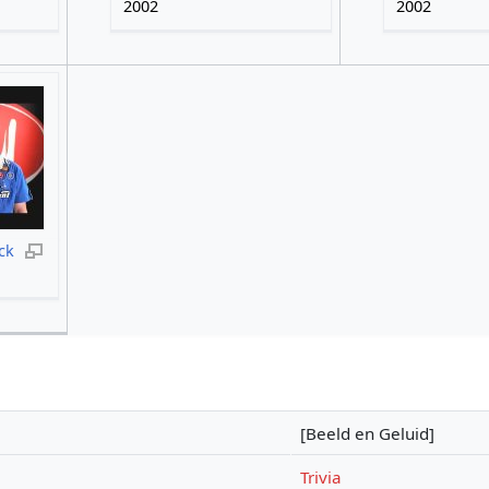
2002
2002
ck
[Beeld en Geluid]
Trivia