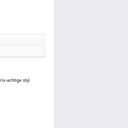
x-achtige stijl