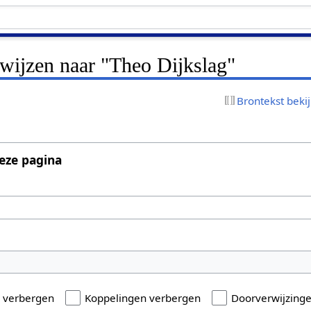
rwijzen naar "Theo Dijkslag"
Brontekst beki
eze pagina
n verbergen
Koppelingen verbergen
Doorverwijzing