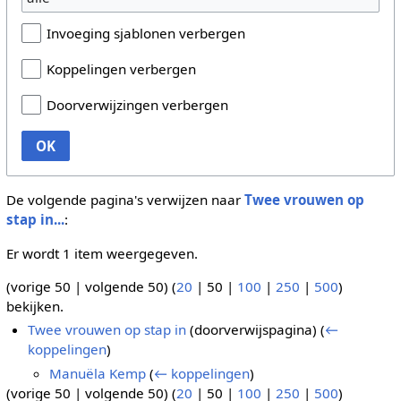
Invoeging sjablonen verbergen
Koppelingen verbergen
Doorverwijzingen verbergen
OK
De volgende pagina's verwijzen naar
Twee vrouwen op
stap in...
:
Er wordt 1 item weergegeven.
(
vorige 50
|
volgende 50
) (
20
|
50
|
100
|
250
|
500
)
bekijken.
Twee vrouwen op stap in
(doorverwijspagina)
(
←
koppelingen
)
Manuëla Kemp
(
← koppelingen
)
(
vorige 50
|
volgende 50
) (
20
|
50
|
100
|
250
|
500
)