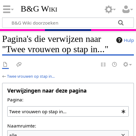
B&G Wiki
Pagina's die verwijzen naar
Hulp
"Twee vrouwen op stap in..."
←
Twee vrouwen op stap in...
Verwijzingen naar deze pagina
Pagina:
Naamruimte:
alle