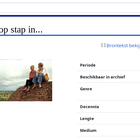
 stap in...
Brontekst beki
Periode
Beschikbaar in archief
Genre
Decennia
Lengte
Medium