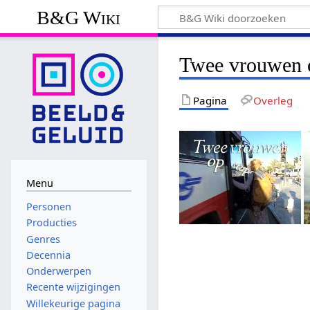
B&G Wiki
Twee vrouwen op
Pagina
Overleg
Menu
Personen
Producties
Genres
Decennia
Onderwerpen
Recente wijzigingen
Willekeurige pagina