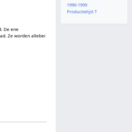
1990-1999
Productielijst T
d. De ene
tad. Ze worden allebei