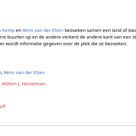
a Kemp
en
Rémi van der Elzen
bezoeken samen een land of sta
tere buurten op en de andere verkent de andere kant van een s
 er wordt informatie gegeven over de plek die ze bezoeken.
p
,
Rémi van der Elzen
,
Willem J. Herselman
off