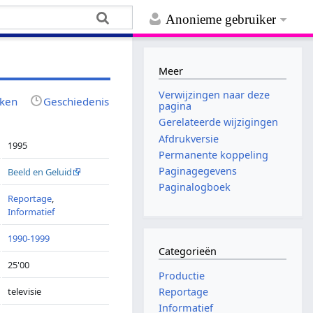
Anonieme gebruiker
Meer
Verwijzingen naar deze
jken
Geschiedenis
pagina
Gerelateerde wijzigingen
Afdrukversie
1995
Permanente koppeling
Paginagegevens
Beeld en Geluid
Paginalogboek
Reportage
,
Informatief
1990-1999
Categorieën
25'00
Productie
televisie
Reportage
Informatief