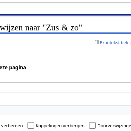
rwijzen naar "Zus & zo"
Brontekst beki
eze pagina
n verbergen
Koppelingen verbergen
Doorverwijzing