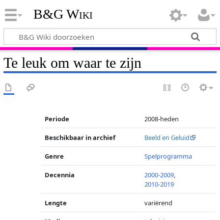
B&G Wiki
Te leuk om waar te zijn
Periode
2008-heden
Beschikbaar in archief
Beeld en Geluid
Genre
Spelprogramma
Decennia
2000-2009
,
2010-2019
Lengte
variërend