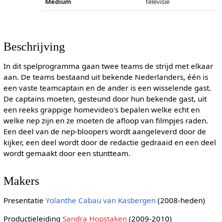
Medium
televisie
Beschrijving
In dit spelprogramma gaan twee teams de strijd met elkaar
aan. De teams bestaand uit bekende Nederlanders, één is
een vaste teamcaptain en de ander is een wisselende gast.
De captains moeten, gesteund door hun bekende gast, uit
een reeks grappige homevideo's bepalen welke echt en
welke nep zijn en ze moeten de afloop van filmpjes raden.
Een deel van de nep-bloopers wordt aangeleverd door de
kijker, een deel wordt door de redactie gedraaid en een deel
wordt gemaakt door een stuntteam.
Makers
Presentatie
Yolanthe Cabau van Kasbergen
(2008-heden)
Productieleiding
Sandra Hopstaken
(2009-2010)