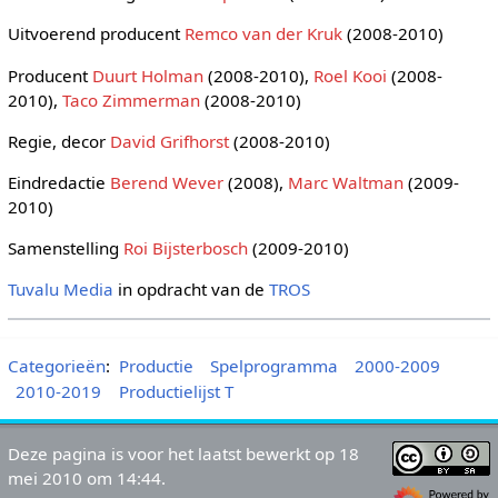
Uitvoerend producent
Remco van der Kruk
(2008-2010)
Producent
Duurt Holman
(2008-2010),
Roel Kooi
(2008-
2010),
Taco Zimmerman
(2008-2010)
Regie, decor
David Grifhorst
(2008-2010)
Eindredactie
Berend Wever
(2008),
Marc Waltman
(2009-
2010)
Samenstelling
Roi Bijsterbosch
(2009-2010)
Tuvalu Media
in opdracht van de
TROS
Categorieën
:
Productie
Spelprogramma
2000-2009
2010-2019
Productielijst T
Deze pagina is voor het laatst bewerkt op 18
mei 2010 om 14:44.