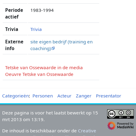
Periode
1983-1994
actief
Trivia
Trivia
Externe
site eigen bedrijf (training en
info
coaching)
Tetske van Ossewaarde in de media
Oeuvre Tetske van Ossewaarde
Categorieën
:
Personen
Acteur
Zanger
Presentator
Deze pagina is voor het laatst bewerkt op 15
mrt 2013 om 13:19.
De inhoud is beschikbaar onder de
Creative