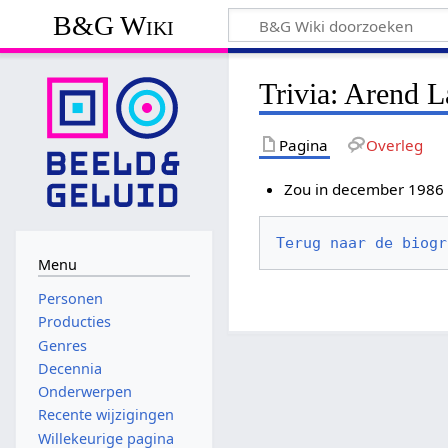
B&G Wiki
Trivia: Arend 
Pagina
Overleg
Zou in december 1986 
Terug naar de biogr
Menu
Personen
Producties
Genres
Decennia
Onderwerpen
Recente wijzigingen
Willekeurige pagina