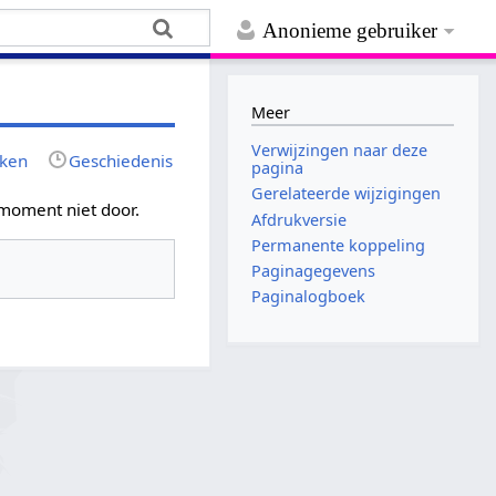
Anonieme gebruiker
Meer
Verwijzingen naar deze
jken
Geschiedenis
pagina
Gerelateerde wijzigingen
 moment niet door.
Afdrukversie
Permanente koppeling
Paginagegevens
Paginalogboek