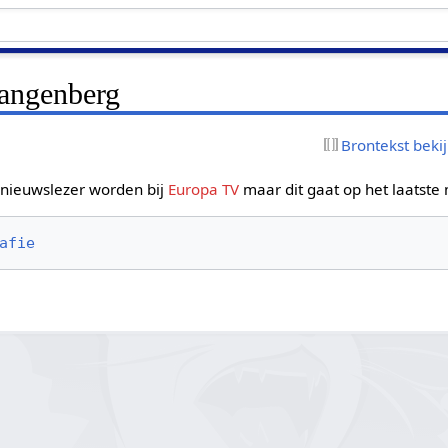
Langenberg
Brontekst beki
nieuwslezer worden bij
Europa TV
maar dit gaat op het laatste
afie