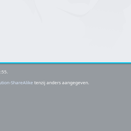
:55.
tion-ShareAlike
tenzij anders aangegeven.