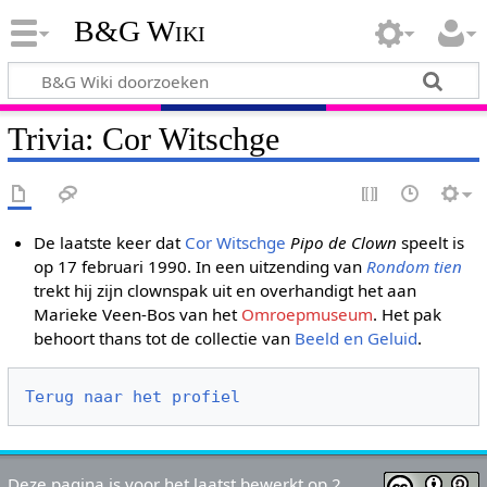
B&G Wiki
Trivia: Cor Witschge
De laatste keer dat
Cor Witschge
Pipo de Clown
speelt is
op 17 februari 1990. In een uitzending van
Rondom tien
trekt hij zijn clownspak uit en overhandigt het aan
Marieke Veen-Bos van het
Omroepmuseum
. Het pak
behoort thans tot de collectie van
Beeld en Geluid
.
Terug naar het profiel
Deze pagina is voor het laatst bewerkt op 2