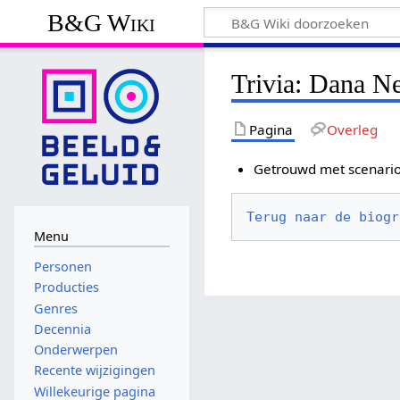
B&G Wiki
Trivia: Dana N
Pagina
Overleg
Getrouwd met scenario
Terug naar de biogr
Menu
Personen
Producties
Genres
Decennia
Onderwerpen
Recente wijzigingen
Willekeurige pagina