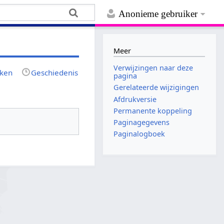
Anonieme gebruiker
Meer
Verwijzingen naar deze
jken
Geschiedenis
pagina
Gerelateerde wijzigingen
Afdrukversie
Permanente koppeling
Paginagegevens
Paginalogboek