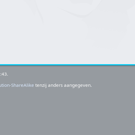
:43.
tion-ShareAlike
tenzij anders aangegeven.