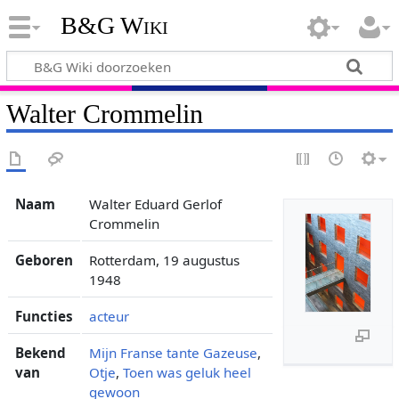
B&G Wiki
Walter Crommelin
Naam
Walter Eduard Gerlof
Crommelin
Geboren
Rotterdam, 19 augustus
1948
Functies
acteur
Bekend
Mijn Franse tante Gazeuse
,
van
Otje
,
Toen was geluk heel
gewoon