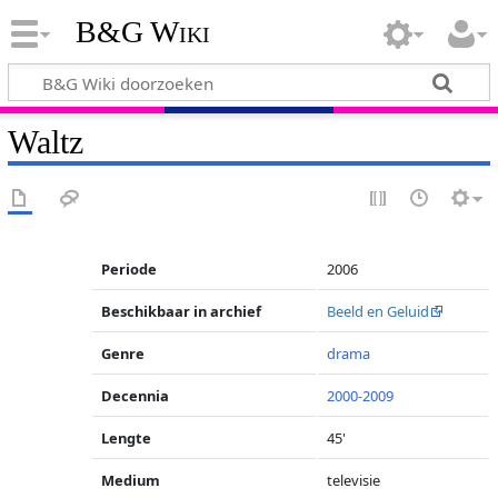
B&G Wiki
Waltz
Periode
2006
Beschikbaar in archief
Beeld en Geluid
Genre
drama
Decennia
2000-2009
Lengte
45'
Medium
televisie