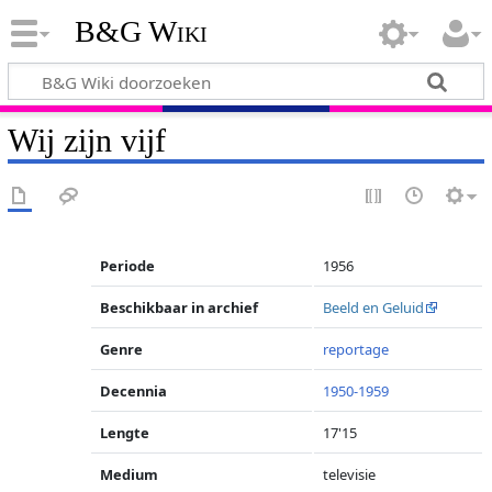
B&G Wiki
Wij zijn vijf
Periode
1956
Beschikbaar in archief
Beeld en Geluid
Genre
reportage
Decennia
1950-1959
Lengte
17'15
Medium
televisie