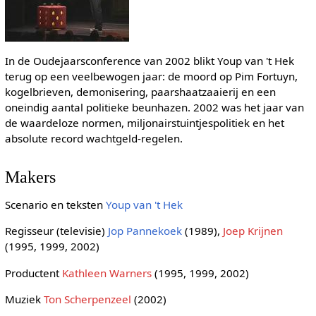
In de Oudejaarsconference van 2002 blikt Youp van 't Hek
terug op een veelbewogen jaar: de moord op Pim Fortuyn,
kogelbrieven, demonisering, paarshaatzaaierij en een
oneindig aantal politieke beunhazen. 2002 was het jaar van
de waardeloze normen, miljonairstuintjespolitiek en het
absolute record wachtgeld-regelen.
Makers
Scenario en teksten
Youp van 't Hek
Regisseur (televisie)
Jop Pannekoek
(1989),
Joep Krijnen
(1995, 1999, 2002)
Productent
Kathleen Warners
(1995, 1999, 2002)
Muziek
Ton Scherpenzeel
(2002)