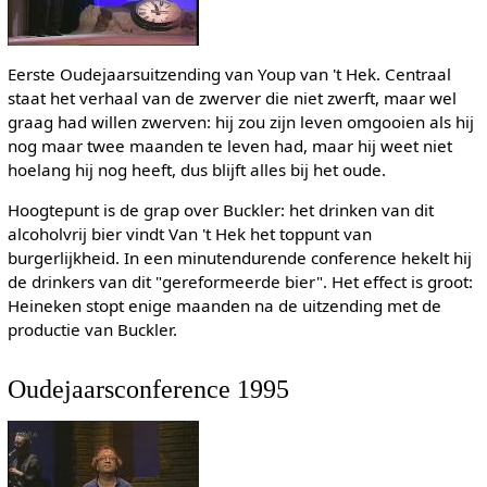
Eerste Oudejaarsuitzending van Youp van 't Hek. Centraal
staat het verhaal van de zwerver die niet zwerft, maar wel
graag had willen zwerven: hij zou zijn leven omgooien als hij
nog maar twee maanden te leven had, maar hij weet niet
hoelang hij nog heeft, dus blijft alles bij het oude.
Hoogtepunt is de grap over Buckler: het drinken van dit
alcoholvrij bier vindt Van 't Hek het toppunt van
burgerlijkheid. In een minutendurende conference hekelt hij
de drinkers van dit "gereformeerde bier". Het effect is groot:
Heineken stopt enige maanden na de uitzending met de
productie van Buckler.
Oudejaarsconference 1995