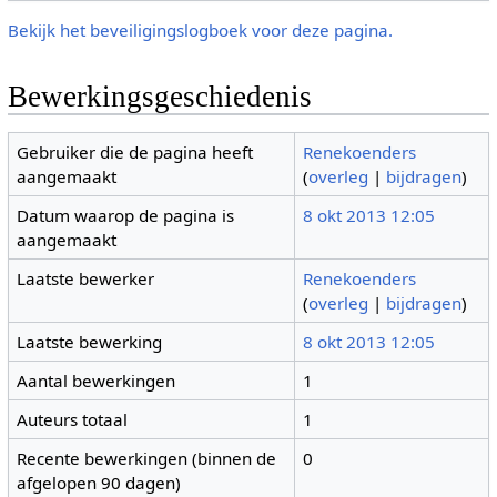
Bekijk het beveiligingslogboek voor deze pagina.
Bewerkingsgeschiedenis
Gebruiker die de pagina heeft
Renekoenders
aangemaakt
(
overleg
|
bijdragen
)
Datum waarop de pagina is
8 okt 2013 12:05
aangemaakt
Laatste bewerker
Renekoenders
(
overleg
|
bijdragen
)
Laatste bewerking
8 okt 2013 12:05
Aantal bewerkingen
1
Auteurs totaal
1
Recente bewerkingen (binnen de
0
afgelopen 90 dagen)