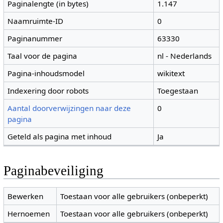
Paginalengte (in bytes)
1.147
Naamruimte-ID
0
Paginanummer
63330
Taal voor de pagina
nl - Nederlands
Pagina-inhoudsmodel
wikitext
Indexering door robots
Toegestaan
Aantal doorverwijzingen naar deze
0
pagina
Geteld als pagina met inhoud
Ja
Paginabeveiliging
Bewerken
Toestaan voor alle gebruikers (onbeperkt)
Hernoemen
Toestaan voor alle gebruikers (onbeperkt)