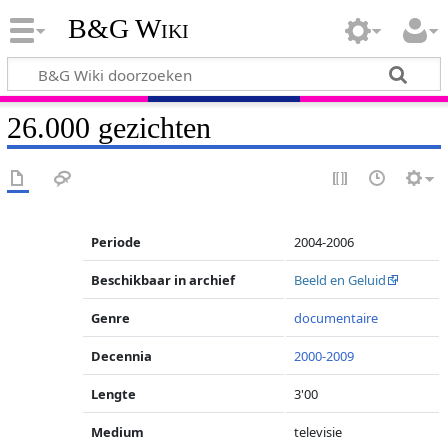
B&G Wiki
26.000 gezichten
Periode
2004-2006
Beschikbaar in archief
Beeld en Geluid
Genre
documentaire
Decennia
2000-2009
Lengte
3'00
Medium
televisie