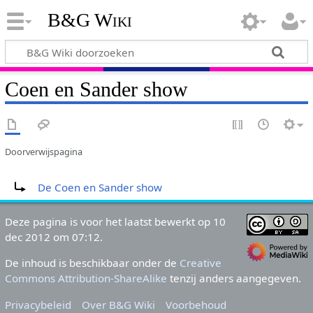
B&G Wiki
Coen en Sander show
Doorverwijspagina
Doorverwijzing naar:
De Coen en Sander show
Deze pagina is voor het laatst bewerkt op 10
dec 2012 om 07:12.
De inhoud is beschikbaar onder de
Creative
Commons Attribution-ShareAlike
tenzij anders aangegeven.
Privacybeleid
Over B&G Wiki
Voorbehoud