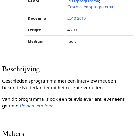
Genre
Praatprogramma
;
Geschiedenisprogramma
Decennia
2010-2019
Lengte
43'00
Medium
radio
Beschrijving
Geschiedenisprogramma met een interview met een
bekende Nederlander uit het recente verleden.
Van dit programma is ook een televisievariant, eveneens
getiteld
Helden van toen
.
Makers