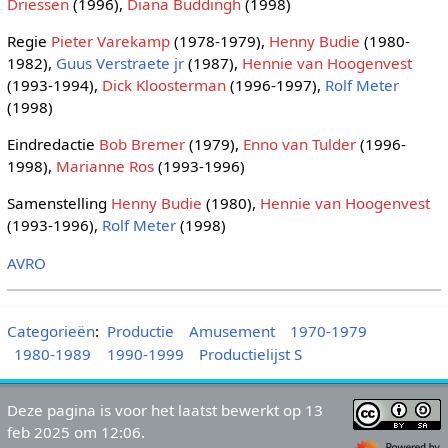
Driessen
(1996),
Diana Buddingh
(1998)
Regie
Pieter Varekamp
(1978-1979),
Henny Budie
(1980-
1982),
Guus Verstraete jr
(1987),
Hennie van Hoogenvest
(1993-1994),
Dick Kloosterman
(1996-1997),
Rolf Meter
(1998)
Eindredactie
Bob Bremer
(1979),
Enno van Tulder
(1996-
1998),
Marianne Ros
(1993-1996)
Samenstelling
Henny Budie
(1980),
Hennie van Hoogenvest
(1993-1996),
Rolf Meter
(1998)
AVRO
Categorieën
:
Productie
Amusement
1970-1979
1980-1989
1990-1999
Productielijst S
Deze pagina is voor het laatst bewerkt op 13
feb 2025 om 12:06.