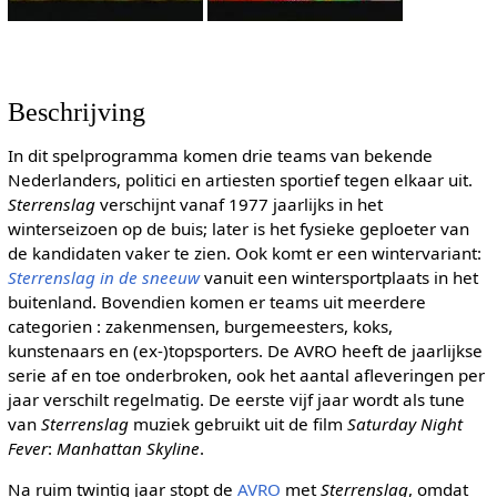
Beschrijving
In dit spelprogramma komen drie teams van bekende
Nederlanders, politici en artiesten sportief tegen elkaar uit.
Sterrenslag
verschijnt vanaf 1977 jaarlijks in het
winterseizoen op de buis; later is het fysieke geploeter van
de kandidaten vaker te zien. Ook komt er een wintervariant:
Sterrenslag in de sneeuw
vanuit een wintersportplaats in het
buitenland. Bovendien komen er teams uit meerdere
categorien : zakenmensen, burgemeesters, koks,
kunstenaars en (ex-)topsporters. De AVRO heeft de jaarlijkse
serie af en toe onderbroken, ook het aantal afleveringen per
jaar verschilt regelmatig. De eerste vijf jaar wordt als tune
van
Sterrenslag
muziek gebruikt uit de film
Saturday Night
Fever
:
Manhattan Skyline
.
Na ruim twintig jaar stopt de
AVRO
met
Sterrenslag
, omdat