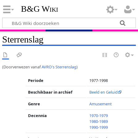
B&G Wiki
Sterrenslag
(Doorverwezen vanaf
AVRO's Sterrenslag
)
Periode
1977-1998
Beschikbaar in archief
Beeld en Geluid
Genre
Amusement
Decennia
1970-1979
1980-1989
1990-1999