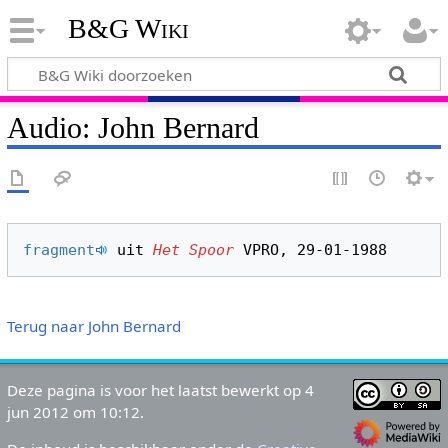
B&G Wiki
Audio: John Bernard
fragment
 uit 
Het Spoor
Terug naar John Bernard
Deze pagina is voor het laatst bewerkt op 4
jun 2012 om 10:12.