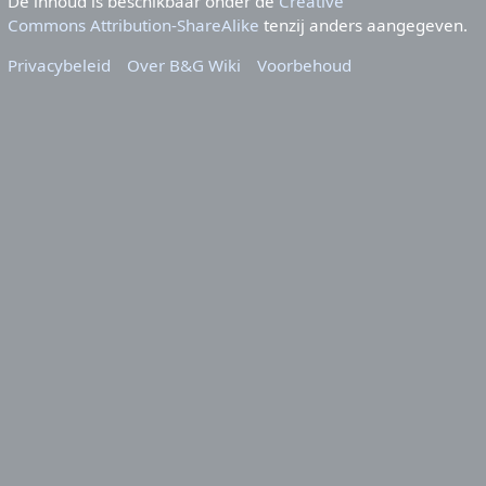
De inhoud is beschikbaar onder de
Creative
Commons Attribution-ShareAlike
tenzij anders aangegeven.
Privacybeleid
Over B&G Wiki
Voorbehoud