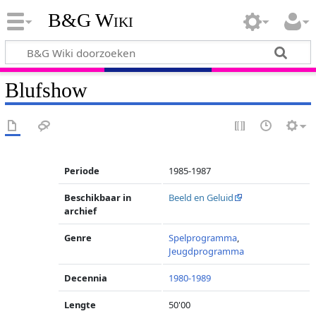
B&G Wiki
Blufshow
Periode
1985-1987
Beschikbaar in
Beeld en Geluid
archief
Genre
Spelprogramma
,
Jeugdprogramma
Decennia
1980-1989
Lengte
50'00