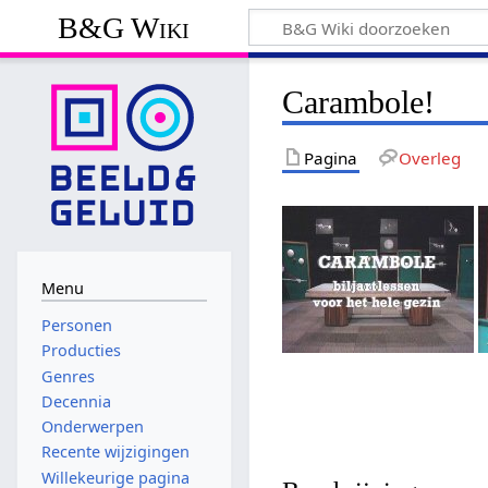
B&G Wiki
Carambole!
Pagina
Overleg
Menu
Personen
Producties
Genres
Decennia
Onderwerpen
Recente wijzigingen
Willekeurige pagina