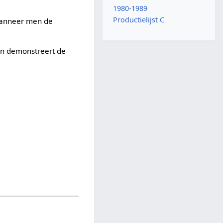
1980-1989
Productielijst C
 Wanneer men de
 en demonstreert de