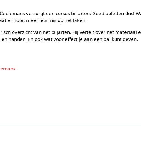
Ceulemans verzorgt een cursus biljarten. Goed opletten dus!
aat er nooit meer iets mis op het laken.
isch overzicht van het biljarten. Hij vertelt over het materiaal
 en handen. En ook wat voor effect je aan een bal kunt geven.
lemans