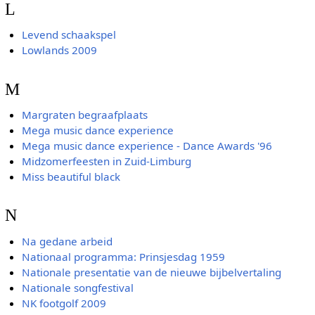
L
Levend schaakspel
Lowlands 2009
M
Margraten begraafplaats
Mega music dance experience
Mega music dance experience - Dance Awards '96
Midzomerfeesten in Zuid-Limburg
Miss beautiful black
N
Na gedane arbeid
Nationaal programma: Prinsjesdag 1959
Nationale presentatie van de nieuwe bijbelvertaling
Nationale songfestival
NK footgolf 2009