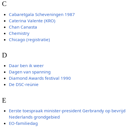
C
Cabaretgala Scheveningen 1987
Caterina Valente (KRO)
Chan Canasta
Chemistry
Chicago (registratie)
D
Daar ben ik weer
Dagen van spanning
Diamond Awards festival 1990
De DSC-reünie
E
Eerste toespraak minister-president Gerbrandy op bevrijd
Nederlands grondgebied
EO-familiedag