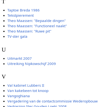
T
Taptoe Breda 1986
Tekstpierement
Theo Maassen: "Bepaalde dingen"
Theo Maassen: "Functioneel naakt"
Theo Maassen: "Ruwe pit"
TV-ster gala
U
Uitmarkt 2007
Uitreiking Nipkowschijf 2009
V
Val kabinet Lubbers II
Van kakebeen tot knoop
Vangoghiana
Vergadering van de contactcommissie Wederopbouw
Verkiezing Ster Gouden Loeki 2008