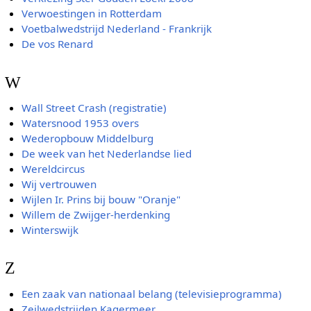
Verwoestingen in Rotterdam
Voetbalwedstrijd Nederland - Frankrijk
De vos Renard
W
Wall Street Crash (registratie)
Watersnood 1953 overs
Wederopbouw Middelburg
De week van het Nederlandse lied
Wereldcircus
Wij vertrouwen
Wijlen Ir. Prins bij bouw "Oranje"
Willem de Zwijger-herdenking
Winterswijk
Z
Een zaak van nationaal belang (televisieprogramma)
Zeilwedstrijden Kagermeer