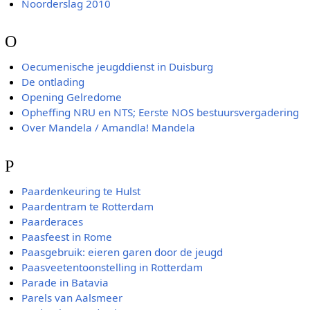
Noorderslag 2010
O
Oecumenische jeugddienst in Duisburg
De ontlading
Opening Gelredome
Opheffing NRU en NTS; Eerste NOS bestuursvergadering
Over Mandela / Amandla! Mandela
P
Paardenkeuring te Hulst
Paardentram te Rotterdam
Paarderaces
Paasfeest in Rome
Paasgebruik: eieren garen door de jeugd
Paasveetentoonstelling in Rotterdam
Parade in Batavia
Parels van Aalsmeer