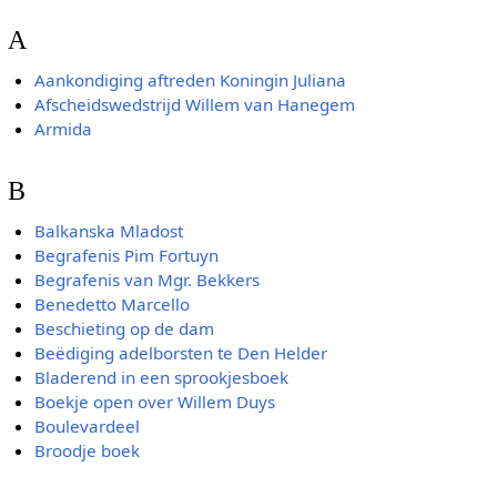
A
Aankondiging aftreden Koningin Juliana
Afscheidswedstrijd Willem van Hanegem
Armida
B
Balkanska Mladost
Begrafenis Pim Fortuyn
Begrafenis van Mgr. Bekkers
Benedetto Marcello
Beschieting op de dam
Beëdiging adelborsten te Den Helder
Bladerend in een sprookjesboek
Boekje open over Willem Duys
Boulevardeel
Broodje boek