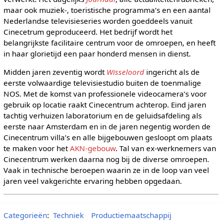
maar ook muziek-, toeristische programma’s en een aantal
Nederlandse televisieseries worden goeddeels vanuit
Cinecetrum geproduceerd. Het bedrijf wordt het
belangrijkste facilitaire centrum voor de omroepen, en heeft
in haar glorietijd een paar honderd mensen in dienst.
Midden jaren zeventig wordt
Wisseloord
ingericht als de
eerste volwaardige televisiestudio buiten de toenmalige
NOS. Met de komst van professionele videocamera’s voor
gebruik op locatie raakt Cinecentrum achterop. Eind jaren
tachtig verhuizen laboratorium en de geluidsafdeling als
eerste naar Amsterdam en in de jaren negentig worden de
Cinecentrum villa’s en alle bijgebouwen gesloopt om plaats
te maken voor het
AKN-gebouw
. Tal van ex-werknemers van
Cinecentrum werken daarna nog bij de diverse omroepen.
Vaak in technische beroepen waarin ze in de loop van veel
jaren veel vakgerichte ervaring hebben opgedaan.
Categorieën
:
Techniek
Productiemaatschappij