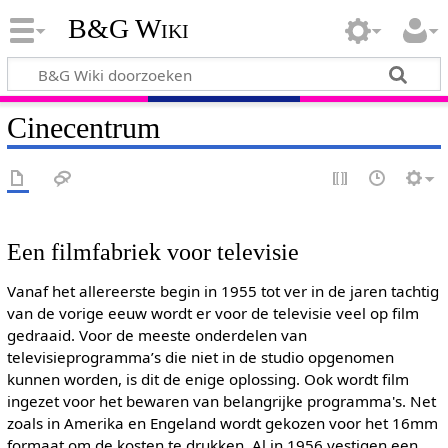
B&G Wiki
Cinecentrum
Een filmfabriek voor televisie
Vanaf het allereerste begin in 1955 tot ver in de jaren tachtig
van de vorige eeuw wordt er voor de televisie veel op film
gedraaid. Voor de meeste onderdelen van
televisieprogramma’s die niet in de studio opgenomen
kunnen worden, is dit de enige oplossing. Ook wordt film
ingezet voor het bewaren van belangrijke programma's. Net
zoals in Amerika en Engeland wordt gekozen voor het 16mm
formaat om de kosten te drukken. Al in 1956 vestigen een