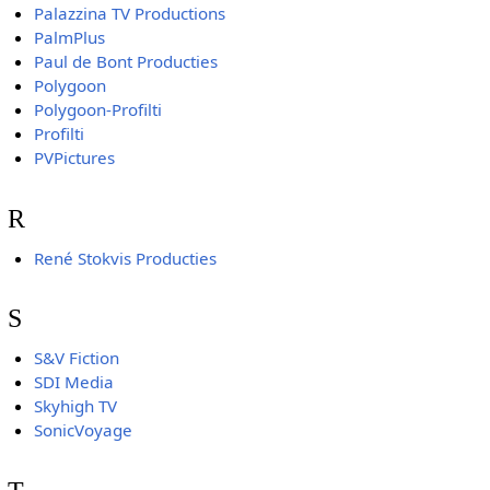
Palazzina TV Productions
PalmPlus
Paul de Bont Producties
Polygoon
Polygoon-Profilti
Profilti
PVPictures
R
René Stokvis Producties
S
S&V Fiction
SDI Media
Skyhigh TV
SonicVoyage