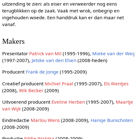
uitzending te zien: als eiser en verweerder nog eens
terugblikken op de zaak. Vaak met wrok, onbegrip en
ingehouden woede. Een handdruk kan er dan maar net
vanaf.
Makers
Presentator
Patrick van Mil
(1995-1996),
Mieke van der Weij
(1997-2007),
Jetske van den Elsen
(2008-heden)
Producent
Frank de Jonge
(1995-2009)
Creatief producent
Michiel Praal
(1995-2007),
Els Rientjes
(2008),
Wik Becker
(2009)
Uitvoerend producent
Eveline Herben
(1995-2007),
Maartje
van Wijk
(2008-2009)
Eindredactie
Marlou Wens
(2008-2009),
Hansje Bunschoten
(2008-2009)
Productie
Eddie Walstra
(2008-2009)