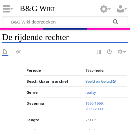
B&G Wiki
De rijdende rechter
Periode
1995-heden
Beschikbaar in archief
Beeld en Geluid
Genre
reality
Decennia
1990-1999
,
2000-2009
Lengte
25'00"