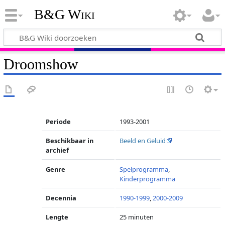
B&G Wiki
Droomshow
Periode
1993-2001
Beschikbaar in
Beeld en Geluid
archief
Genre
Spelprogramma
,
Kinderprogramma
Decennia
1990-1999
,
2000-2009
Lengte
25 minuten