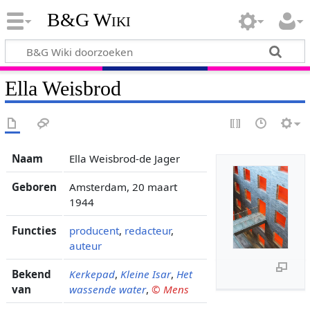
B&G Wiki
Ella Weisbrod
Naam
Ella Weisbrod-de Jager
Geboren
Amsterdam, 20 maart
1944
Functies
producent
,
redacteur
,
auteur
Bekend
Kerkepad
,
Kleine Isar
,
Het
van
wassende water
,
© Mens