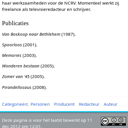
haar werkzaamheden voor de NCRV. Momenteel werkt zij
freelance als televisieredacteur en schrijver.
Publicaties
Van Boskoop naar Bethlehem
(1987).
Spoorloos
(2001).
Memories
(2003).
Wonderen bestaan
(2005).
Zomer van '45
(2005).
Pirandellosaus
(2008).
Categorieën
:
Personen
Producent
Redacteur
Auteur
Deze pagina is voor het laatst bewerkt op 11
dec 2012 om 12:01.