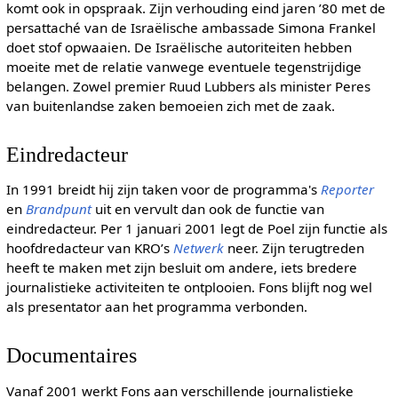
komt ook in opspraak. Zijn verhouding eind jaren ’80 met de
persattaché van de Israëlische ambassade Simona Frankel
doet stof opwaaien. De Israëlische autoriteiten hebben
moeite met de relatie vanwege eventuele tegenstrijdige
belangen. Zowel premier Ruud Lubbers als minister Peres
van buitenlandse zaken bemoeien zich met de zaak.
Eindredacteur
In 1991 breidt hij zijn taken voor de programma's
Reporter
en
Brandpunt
uit en vervult dan ook de functie van
eindredacteur. Per 1 januari 2001 legt de Poel zijn functie als
hoofdredacteur van KRO’s
Netwerk
neer. Zijn terugtreden
heeft te maken met zijn besluit om andere, iets bredere
journalistieke activiteiten te ontplooien. Fons blijft nog wel
als presentator aan het programma verbonden.
Documentaires
Vanaf 2001 werkt Fons aan verschillende journalistieke