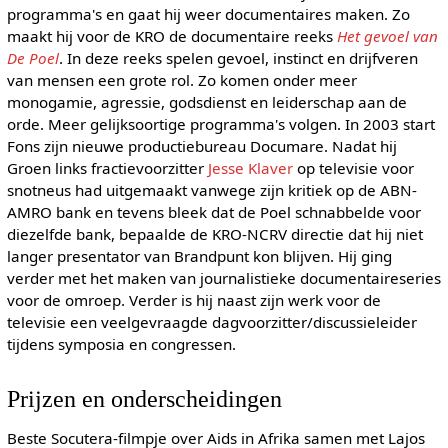
programma's en gaat hij weer documentaires maken. Zo
maakt hij voor de KRO de documentaire reeks
Het gevoel van
De Poel
. In deze reeks spelen gevoel, instinct en drijfveren
van mensen een grote rol. Zo komen onder meer
monogamie, agressie, godsdienst en leiderschap aan de
orde. Meer gelijksoortige programma's volgen. In 2003 start
Fons zijn nieuwe productiebureau Documare. Nadat hij
Groen links fractievoorzitter
Jesse Klaver
op televisie voor
snotneus had uitgemaakt vanwege zijn kritiek op de ABN-
AMRO bank en tevens bleek dat de Poel schnabbelde voor
diezelfde bank, bepaalde de KRO-NCRV directie dat hij niet
langer presentator van Brandpunt kon blijven. Hij ging
verder met het maken van journalistieke documentaireseries
voor de omroep. Verder is hij naast zijn werk voor de
televisie een veelgevraagde dagvoorzitter/discussieleider
tijdens symposia en congressen.
Prijzen en onderscheidingen
Beste Socutera-filmpje over Aids in Afrika samen met Lajos