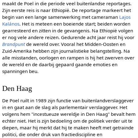
maakt de Poel in die periode veel buitenlandse reportages.
Zijn eerste reis is naar Ethiopië. De reportage markeert het
begin van een lange samenwerking met cameraman
Lajos
Kalános
. Het is meteen een boeiende start; beiden worden
gearresteerd en zitten in de gevangenis. Na Ethiopië volgen
er nog vele andere reizen. Gedurende acht jaar reist hij voor
Brandpunt
de wereld over. Vooral het Midden-Oosten en
Zuid-Amerika hebben zijn journalistieke belangstelling. Na
alle misstanden, oorlogen en rampen is hij het zwerven over
de wereld en de daarbij gepaard gaande emoties en
spanningen beu.
Den Haag
De Poel ruilt in 1989 zijn functie van buitenlandverslaggever
in en gaat aan de slag als parlementair verslaggever. Het
volgens hem "incestueuze wereldje in Den Haag" bevalt hem
echter niet. Het is zijn bedoeling om de politiek verder uit te
diepen, maar hij merkt dat hij te maken heeft met getrainde
politici, die onder druk van fractiediscipline en