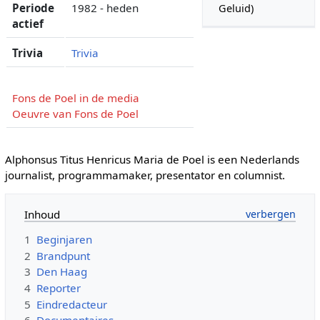
Periode
1982 - heden
Geluid)
actief
Trivia
Trivia
Fons de Poel in de media
Oeuvre van Fons de Poel
Alphonsus Titus Henricus Maria de Poel is een Nederlands
journalist, programmamaker, presentator en columnist.
Inhoud
1
Beginjaren
2
Brandpunt
3
Den Haag
4
Reporter
5
Eindredacteur