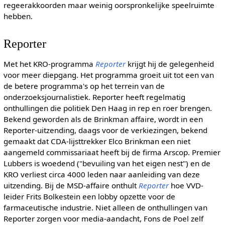
regeerakkoorden maar weinig oorspronkelijke speelruimte
hebben.
Reporter
Met het KRO-programma
Reporter
krijgt hij de gelegenheid
voor meer diepgang. Het programma groeit uit tot een van
de betere programma's op het terrein van de
onderzoeksjournalistiek. Reporter heeft regelmatig
onthullingen die politiek Den Haag in rep en roer brengen.
Bekend geworden als de Brinkman affaire, wordt in een
Reporter-uitzending, daags voor de verkiezingen, bekend
gemaakt dat CDA-lijsttrekker Elco Brinkman een niet
aangemeld commissariaat heeft bij de firma Arscop. Premier
Lubbers is woedend ("bevuiling van het eigen nest") en de
KRO verliest circa 4000 leden naar aanleiding van deze
uitzending. Bij de MSD-affaire onthult
Reporter
hoe VVD-
leider Frits Bolkestein een lobby opzette voor de
farmaceutische industrie. Niet alleen de onthullingen van
Reporter zorgen voor media-aandacht, Fons de Poel zelf