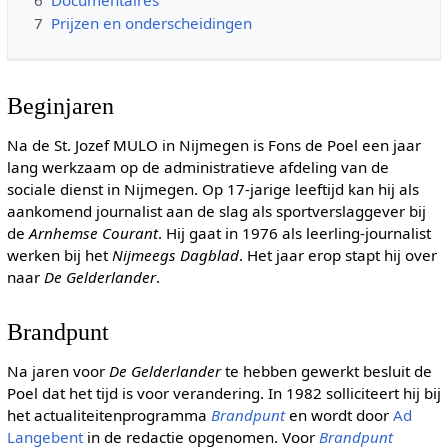
6
Documentaires
7
Prijzen en onderscheidingen
Beginjaren
Na de St. Jozef MULO in Nijmegen is Fons de Poel een jaar
lang werkzaam op de administratieve afdeling van de
sociale dienst in Nijmegen. Op 17-jarige leeftijd kan hij als
aankomend journalist aan de slag als sportverslaggever bij
de
Arnhemse Courant
. Hij gaat in 1976 als leerling-journalist
werken bij het
Nijmeegs Dagblad
. Het jaar erop stapt hij over
naar
De Gelderlander
.
Brandpunt
Na jaren voor
De Gelderlander
te hebben gewerkt besluit de
Poel dat het tijd is voor verandering. In 1982 solliciteert hij bij
het actualiteitenprogramma
Brandpunt
en wordt door
Ad
Langebent
in de redactie opgenomen. Voor
Brandpunt