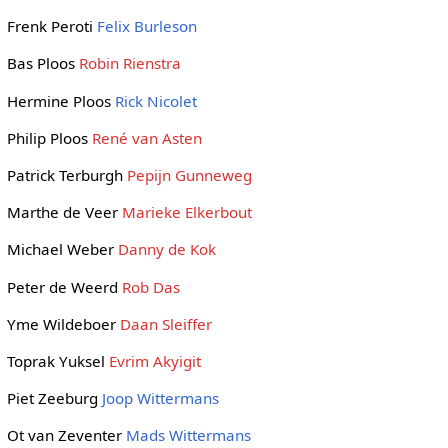
Frenk Peroti
Felix Burleson
Bas Ploos
Robin Rienstra
Hermine Ploos
Rick Nicolet
Philip Ploos
René van Asten
Patrick Terburgh
Pepijn Gunneweg
Marthe de Veer
Marieke Elkerbout
Michael Weber
Danny de Kok
Peter de Weerd
Rob Das
Yme Wildeboer
Daan Sleiffer
Toprak Yuksel
Evrim Akyigit
Piet Zeeburg
Joop Wittermans
Ot van Zeventer
Mads Wittermans