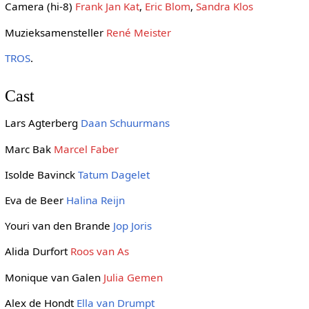
Camera (hi-8)
Frank Jan Kat
,
Eric Blom
,
Sandra Klos
Muzieksamensteller
René Meister
TROS
.
Cast
Lars Agterberg
Daan Schuurmans
Marc Bak
Marcel Faber
Isolde Bavinck
Tatum Dagelet
Eva de Beer
Halina Reijn
Youri van den Brande
Jop Joris
Alida Durfort
Roos van As
Monique van Galen
Julia Gemen
Alex de Hondt
Ella van Drumpt