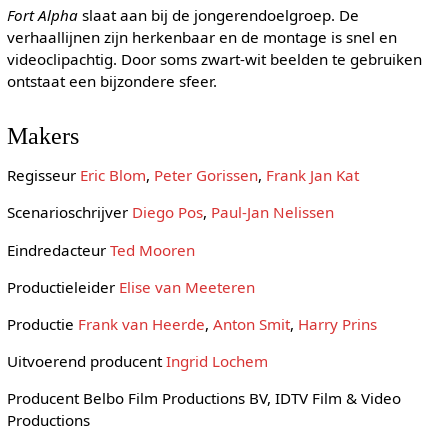
Fort Alpha
slaat aan bij de jongerendoelgroep. De
verhaallijnen zijn herkenbaar en de montage is snel en
videoclipachtig. Door soms zwart-wit beelden te gebruiken
ontstaat een bijzondere sfeer.
Makers
Regisseur
Eric Blom
,
Peter Gorissen
,
Frank Jan Kat
Scenarioschrijver
Diego Pos
,
Paul-Jan Nelissen
Eindredacteur
Ted Mooren
Productieleider
Elise van Meeteren
Productie
Frank van Heerde
,
Anton Smit
,
Harry Prins
Uitvoerend producent
Ingrid Lochem
Producent Belbo Film Productions BV, IDTV Film & Video
Productions