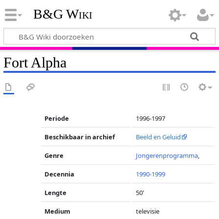
B&G Wiki
Fort Alpha
Periode
1996-1997
Beschikbaar in archief
Beeld en Geluid
Genre
Jongerenprogramma
,
Decennia
1990-1999
Lengte
50'
Medium
televisie