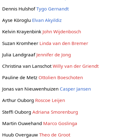
Dennis Hulshof
Tygo Gernandt
Ayse Köroglu
Elvan Akyildiz
Kelvin Krayenbink
John Wijdenbosch
Suzan Kromheer
Linda van den Bremer
Julia Landgraaf
Jennifer de Jong
Christina van Lanschot
Willy van der Griendt
Pauline de Metz
Ottolien Boeschoten
Jonas van Nieuwenhuizen
Casper Jansen
Arthur Ouborg
Roscoe Leijen
Steffi Ouborg
Adriana Smorenburg
Martin Ouwehand
Marco Goslinga
Huub Overgauw
Theo de Groot