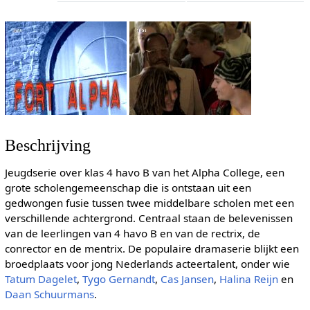
Beschrijving
Jeugdserie over klas 4 havo B van het Alpha College, een
grote scholengemeenschap die is ontstaan uit een
gedwongen fusie tussen twee middelbare scholen met een
verschillende achtergrond. Centraal staan de belevenissen
van de leerlingen van 4 havo B en van de rectrix, de
conrector en de mentrix. De populaire dramaserie blijkt een
broedplaats voor jong Nederlands acteertalent, onder wie
Tatum Dagelet
,
Tygo Gernandt
,
Cas Jansen
,
Halina Reijn
en
Daan Schuurmans
.