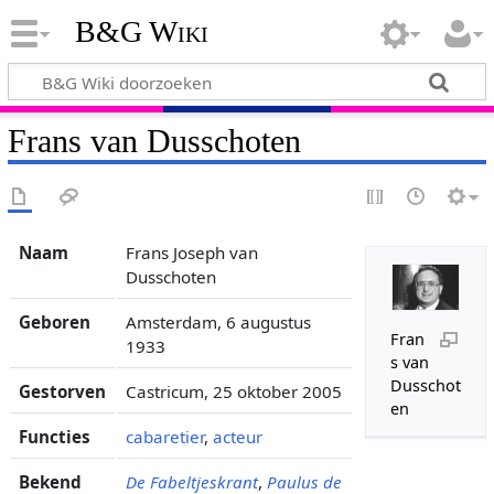
B&G Wiki
Frans van Dusschoten
Naam
Frans Joseph van
Dusschoten
Geboren
Amsterdam, 6 augustus
Fran
1933
s van
Dusschot
Gestorven
Castricum, 25 oktober 2005
en
Functies
cabaretier
,
acteur
Bekend
De Fabeltjeskrant
,
Paulus de