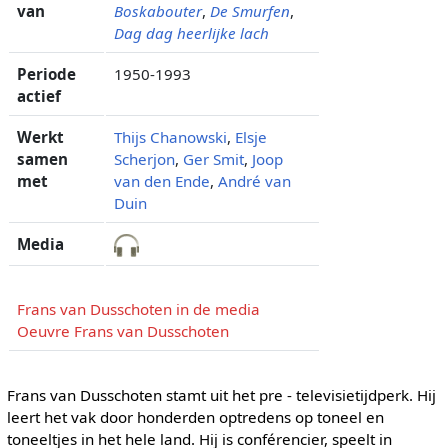
van
Boskabouter
,
De Smurfen
,
Dag dag heerlijke lach
Periode
1950-1993
actief
Werkt
Thijs Chanowski
,
Elsje
samen
Scherjon
,
Ger Smit
,
Joop
met
van den Ende
,
André van
Duin
Media
Frans van Dusschoten in de media
Oeuvre Frans van Dusschoten
Frans van Dusschoten stamt uit het pre - televisietijdperk. Hij
leert het vak door honderden optredens op toneel en
toneeltjes in het hele land. Hij is conférencier, speelt in