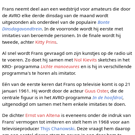
Frans neemt deel aan een wedstrijd voor amateurs die door
de AVRO elke derde dinsdag van de maand wordt
uitgezonden als onderdeel van de populaire
Bonte
Dinsdagavondtrein
. In de voorronde wordt hij eerste met
imitaties van beroemde personen. In de finale wordt hij
tweede, achter
Kitty Prins
.
Al snel wordt Frans gevraagd om zijn kunstjes op de radio uit
te voeren. Zo doet hij samen met
Nol Kievits
sketches in het
KRO- programma
Lichte manoeuvres
en is hij in verschillende
programma's te horen als imitator.
Eén van de eerste keren dat Frans op televisie komt is op 21
januari 1961. Hij wordt door de acteur
Guus Oster
, die de
centrale figuur is in het AVRO-programma
In de hoofdrol
,
uitgenodigd om samen met hem enkele imitaties te doen.
De dichter
Ernst van Altena
is eveneens onder de indruk van
Frans' vermogen tot imiteren en stelt hem in 1968 voor aan
televisieproducer
Thijs Chanowski
. Deze vraagt hem daarop