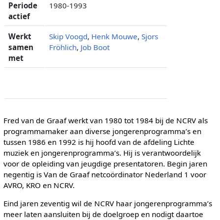
Periode
1980-1993
actief
Werkt
Skip Voogd
,
Henk Mouwe
,
Sjors
samen
Fröhlich
,
Job Boot
met
Fred van de Graaf werkt van 1980 tot 1984 bij de NCRV als
programmamaker aan diverse jongerenprogramma’s en
tussen 1986 en 1992 is hij hoofd van de afdeling Lichte
muziek en jongerenprogramma’s. Hij is verantwoordelijk
voor de opleiding van jeugdige presentatoren. Begin jaren
negentig is Van de Graaf netcoördinator Nederland 1 voor
AVRO, KRO en NCRV.
Eind jaren zeventig wil de NCRV haar jongerenprogramma’s
meer laten aansluiten bij de doelgroep en nodigt daartoe