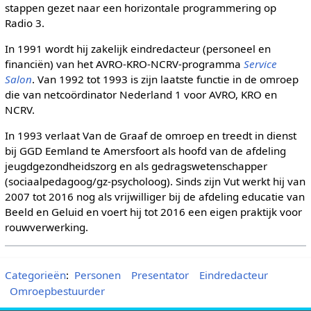
stappen gezet naar een horizontale programmering op
Radio 3.
In 1991 wordt hij zakelijk eindredacteur (personeel en
financiën) van het AVRO-KRO-NCRV-programma
Service
Salon
. Van 1992 tot 1993 is zijn laatste functie in de omroep
die van netcoördinator Nederland 1 voor AVRO, KRO en
NCRV.
In 1993 verlaat Van de Graaf de omroep en treedt in dienst
bij GGD Eemland te Amersfoort als hoofd van de afdeling
jeugdgezondheidszorg en als gedragswetenschapper
(sociaalpedagoog/gz-psycholoog). Sinds zijn Vut werkt hij van
2007 tot 2016 nog als vrijwilliger bij de afdeling educatie van
Beeld en Geluid en voert hij tot 2016 een eigen praktijk voor
rouwverwerking.
Categorieën
:
Personen
Presentator
Eindredacteur
Omroepbestuurder